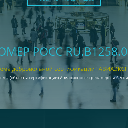
НОМЕР РОСС RU.В1258.
тема добровольной сертификации "АВИАЭКСП
темы (объекты сертификации) Авиационные тренажеры и бесп