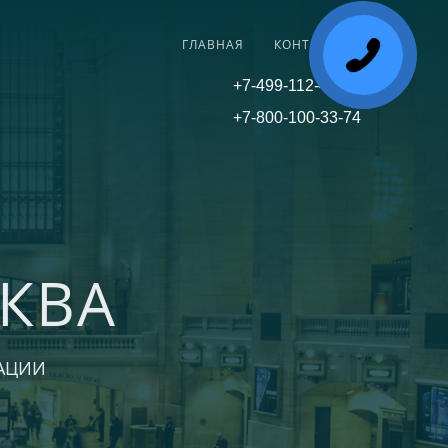
ГЛАВНАЯ
КОНТАКТЫ
+7-499-112-45-81
+7-800-100-33-74
КВА
АЦИИ