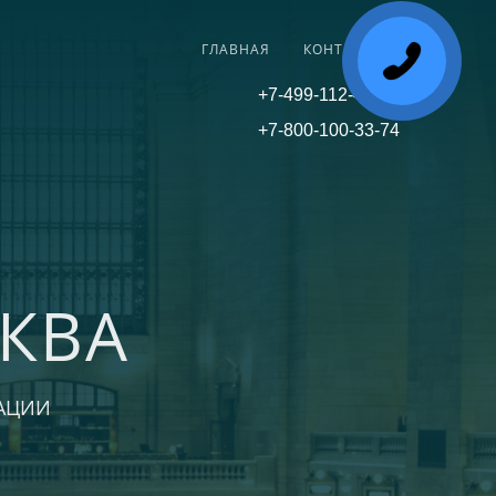
ГЛАВНАЯ
КОНТАКТЫ
+7-499-112-45-81
+7-800-100-33-74
КВА
АЦИИ