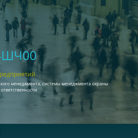
04ШЧ00
предприятий
ского менеджмента, системы менеджмента охраны
 ответственности