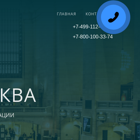
ГЛАВНАЯ
КОНТАКТЫ
+7-499-112-45-81
+7-800-100-33-74
КВА
АЦИИ