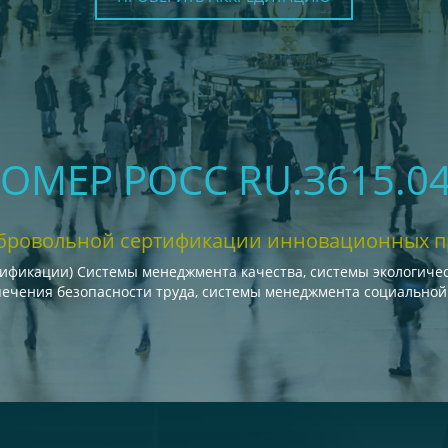
НОМЕР РОСС RU.З615.
бровольной сертификации инновационных 
тификации) Системы менеджмента качества, системы экологиче
печения безопасности труда, системы менеджмента социальной