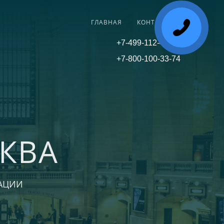
ГЛАВНАЯ
КОНТАКТЫ
+7-499-112-45-81
+7-800-100-33-74
КВА
АЦИИ