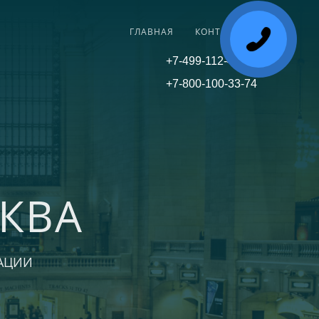
ГЛАВНАЯ
КОНТАКТЫ
+7-499-112-45-81
+7-800-100-33-74
КВА
АЦИИ