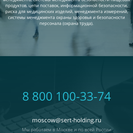
продуктов, цепи поставок, информационной безопасности,
риска для медицинских изделий, менеджмента измерений,
системы менеджмента охраны здоровья и безопасности
персонала (охрана труда).
8 800 100-33-74
moscow@sert-holding.ru
Мы работаем в Москве и по всей России