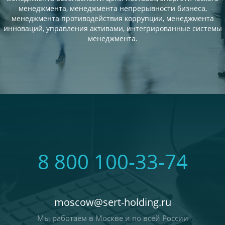
менеджмента, менеджмента непрерывности бизнеса,
менеджмента противодействия коррупции, менеджмента
инноваций, управления активами, интегрированные системы
менеджмента.
8 800 100-33-74
moscow@sert-holding.ru
Мы работаем в Москве и по всей России