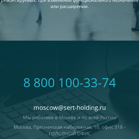
ремонтируемых, при изменении функционального назначения
или расширении.
8 800 100-33-74
moscow@sert-holding.ru
Мы работаем в Москве и по всей России
Москва, Пресненская набережная, 10, офис 318 -
ГОЛОВНОЙ ОФИС