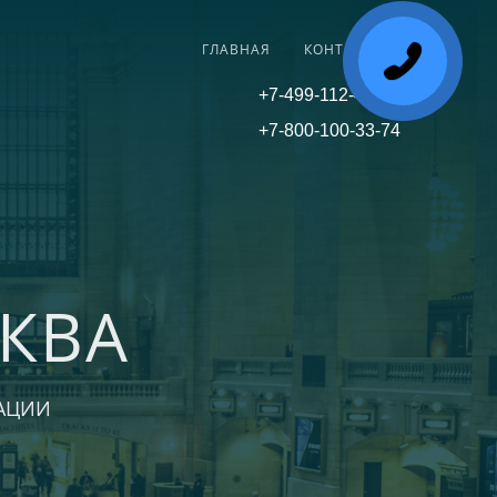
ГЛАВНАЯ
КОНТАКТЫ
+7-499-112-45-81
+7-800-100-33-74
КВА
АЦИИ