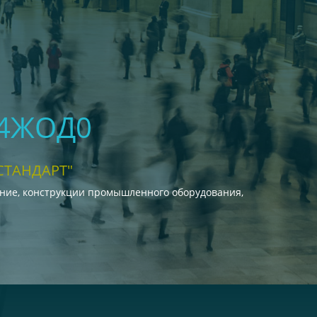
04ЖОД0
СТАНДАРТ"
ание, конструкции промышленного оборудования,