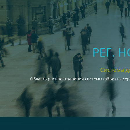
РЕГ. 
Система 
Область распространения системы (объекты сер