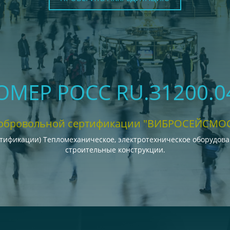
НОМЕР РОСС RU.З1200.
добровольной сертификации "ВИБРОСЕЙСМО
тификации) Тепломеханическое, электротехническое оборудов
строительные конструкции.