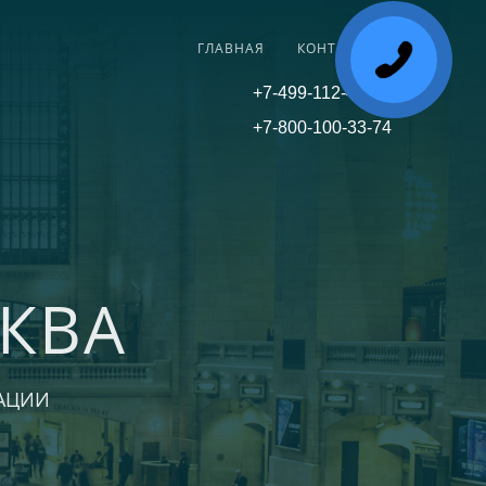
ГЛАВНАЯ
КОНТАКТЫ
+7-499-112-45-81
+7-800-100-33-74
КВА
АЦИИ