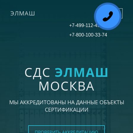
ЭЛМАШ
Toggle
navigati
+7-499-112-45-81
+7-800-100-33-74
СДС
ЭЛМАШ
МОСКВА
МЫ АККРЕДИТОВАНЫ НА ДАННЫЕ ОБЪЕКТЫ
СЕРТИФИКАЦИИ
ПРОВЕРИТЬ АККРЕДИТАЦИЮ