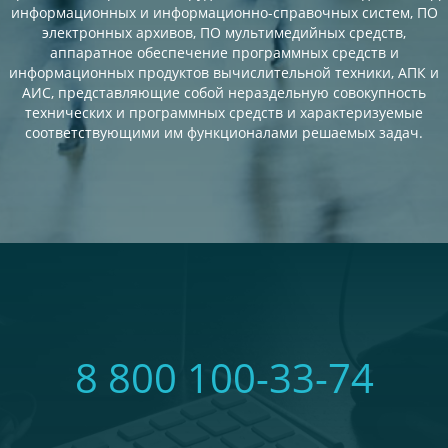
информационных и информационно-справочных систем, ПО
электронных архивов, ПО мультимедийных средств,
аппаратное обеспечение программных средств и
информационных продуктов вычислительной техники, АПК и
АИС, представляющие собой нераздельную совокупность
технических и программных средств и характеризуемые
соответствующими им функционалами решаемых задач.
8 800 100-33-74