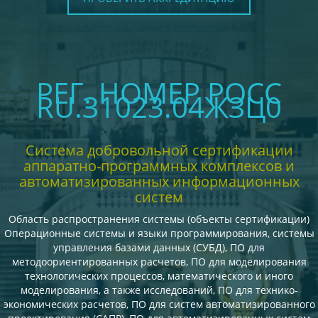
РЕГ. НОМЕР РОСС
RU.З1023.04ЖЗЦ0
Система добровольной сертификации
аппаратно-программных комплексов и
автоматизированных информационных
систем
Область распространения системы (объекты сертификации)
Операционные системы и языки программирования, системы
управления базами данных (СУБД), ПО для
методоориентированных расчетов, ПО для моделирования
технологических процессов, математического и иного
моделирования, а также исследований, ПО для технико-
экономических расчетов, ПО для систем автоматизированного