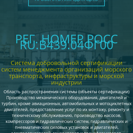
РЕГ. НОМЕР РОСС
RU.В439.04ФГ00
Система добровольной сертификации
систем менеджмента организаций морского
транспорта, инфраструктуры и морской
индустрии
Область распространения системы (объекты сертификации)
Производство механического оборудования, двигателей и
турбин, кроме авиационных, автомобильных и мотоциклетных
двигателей, предоставление услуг по их монтажу, ремонту и
техническому обслуживанию, производство насосов,
компрессоров и гидравлических систем, гидравлических и
пневматических силовых установок и двигателей,