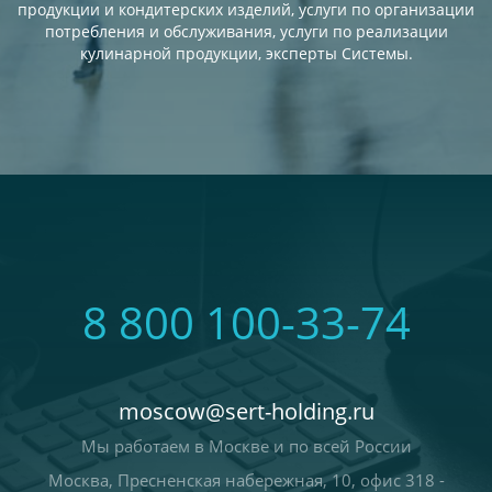
продукции и кондитерских изделий, услуги по организации
потребления и обслуживания, услуги по реализации
кулинарной продукции, эксперты Системы.
8 800 100-33-74
moscow@sert-holding.ru
Мы работаем в Москве и по всей России
Москва, Пресненская набережная, 10, офис 318 -