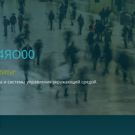
04ЯО00
ЛИТИ"
ва и системы управления окружающей средой.