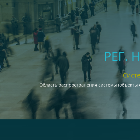
РЕГ. 
Сист
Область распространения системы (объекты 