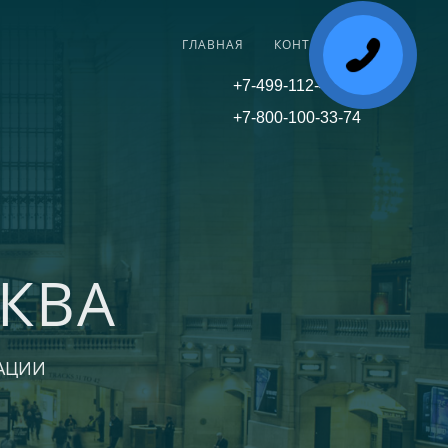
ГЛАВНАЯ
КОНТАКТЫ
+7-499-112-45-81
+7-800-100-33-74
КВА
АЦИИ