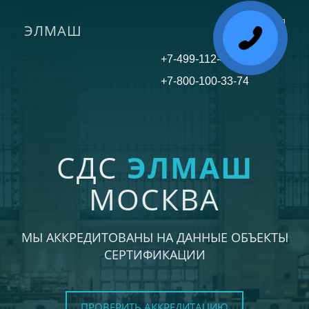
ЭЛМАШ
Toggle
navigati
+7-499-112-45-81
+7-800-100-33-74
СДС
ЭЛМАШ
МОСКВА
МЫ АККРЕДИТОВАНЫ НА ДАННЫЕ ОБЪЕКТЫ
СЕРТИФИКАЦИИ
ПРОВЕРИТЬ АККРЕДИТАЦИЮ