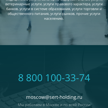
ветеринарные услуги, услуги правового характера, услуги
банков, услуги в системе образования, услуги торговли и
общественного питания, услуги рынков, прочие услуги
населению.
8 800 100-33-74
moscow@sert-holding.ru
Мы работаем в Москве и по всей России