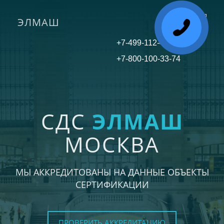
ЭЛМАШ
Toggle
navigati
+7-499-112-45-81
+7-800-100-33-74
СДС
ЭЛМАШ
МОСКВА
МЫ АККРЕДИТОВАНЫ НА ДАННЫЕ ОБЪЕКТЫ
СЕРТИФИКАЦИИ
ПРОВЕРИТЬ АККРЕДИТАЦИЮ