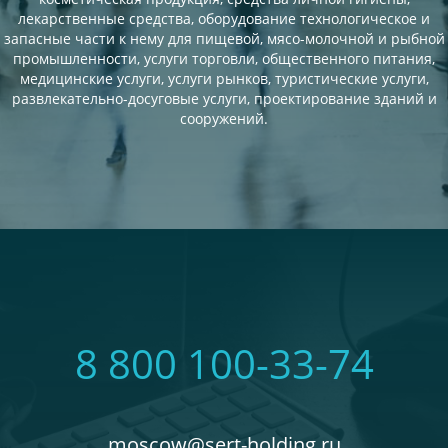
лекарственные средства, оборудование технологическое и
запасные части к нему для пищевой, мясо-молочной и рыбной
промышленности, услуги торговли, общественного питания,
медицинские услуги, услуги рынков, туристические услуги,
развлекательно-досуговые услуги, проектирование зданий и
сооружений.
8 800 100-33-74
moscow@sert-holding.ru