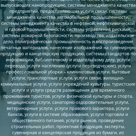
выпускающих нанопродукцию, системы менеджмента качества
предприятий, предоставляющих услуги связи, системы
менеджмента качества автомобильной промышленности,
системы менеджмента качества в нефтяной, нефтехимической
и газовой промышленности, системы управления рисками,
системы пожарной безопасности, производства, издательское
дело, полиграфическая промышленность и воспроизведение
печатных материалов, нанесение изображений на сувенирную
продукцию и канцелярскую продукцию, системы стандартов по
информации, библиотечному и издательскому делу, услуги
перевода, услуги населению (услуги переводческие), услуги
профессиональной уборки – клининговые услуги, бытовые
услуги, транспортные услуги, услуги связи, жилищно-
коммунальные услуги, услуги учреждений культуры, туристские
услуги и услуги средств размещения для временного
проживания туристов, услуги физической культуры и спорта,
медицинские услуги, санаторно-оздоровительные услуги,
ветеринарные услуги, услуги правового характера, услуги
банков, услуги в системе образования, услуги торговли и
общественного питания, услуги рынков, проведение
строительных работ, проектная продукция, эксперты,
сувенирная и канцелярская продукция из бумаги, из