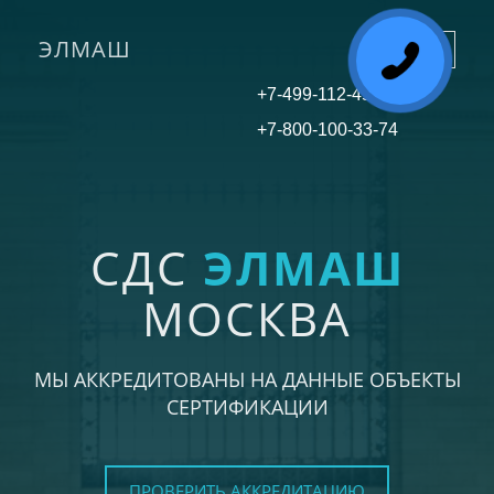
ЭЛМАШ
Toggle
navigati
+7-499-112-45-81
+7-800-100-33-74
СДС
ЭЛМАШ
МОСКВА
МЫ АККРЕДИТОВАНЫ НА ДАННЫЕ ОБЪЕКТЫ
СЕРТИФИКАЦИИ
ПРОВЕРИТЬ АККРЕДИТАЦИЮ