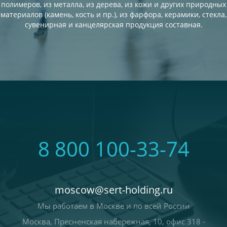
полимеров, из металла, из дерева, из кожи и других природных
материалов (камень, кость и пр.), из фарфора, керамики, стекла,
сувенирная и канцелярская продукция составная.
8 800 100-33-74
moscow@sert-holding.ru
Мы работаем в Москве и по всей России
Москва, Пресненская набережная, 10, офис 318 -