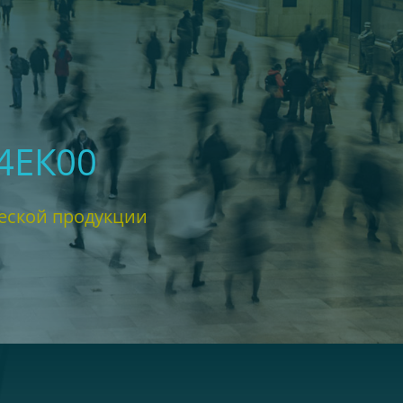
4ЕК00
еской продукции