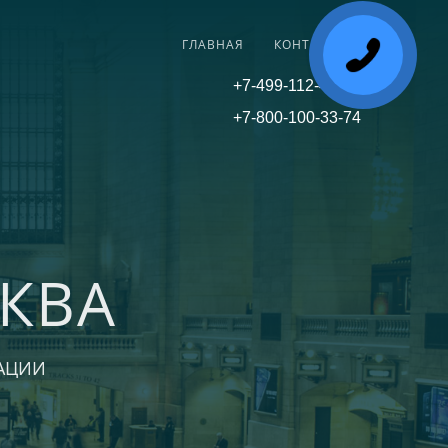
ГЛАВНАЯ
КОНТАКТЫ
+7-499-112-45-81
+7-800-100-33-74
КВА
АЦИИ