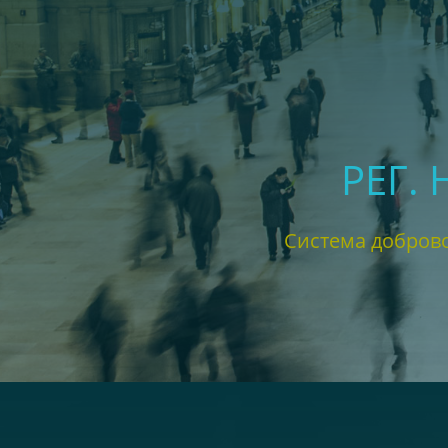
РЕГ.
Система добров