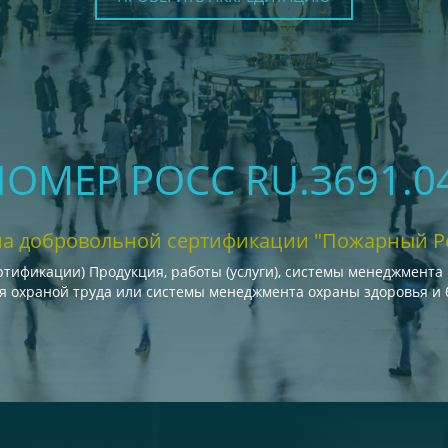
 НОМЕР РОСС RU.З691.0
а добровольной сертификации "Пожарный Р
тификации) Продукция, работы (услуги), системы менеджмента 
я охраной труда или системы менеджмента охраны здоровья и б