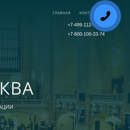
ГЛАВНАЯ
КОНТАКТЫ
+7-499-112-45-81
+7-800-100-33-74
КВА
АЦИИ