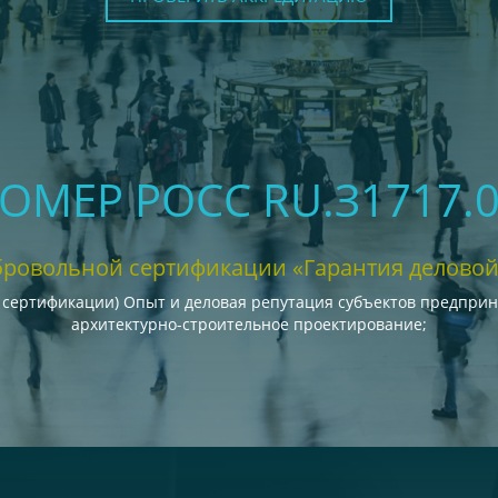
НОМЕР РОСС RU.З1717.
бровольной сертификации «Гарантия деловой
 сертификации) Опыт и деловая репутация субъектов предпри
архитектурно-строительное проектирование;