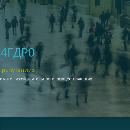
04ГДР0
 репутации»
нимательской деятельности, осуществляющих