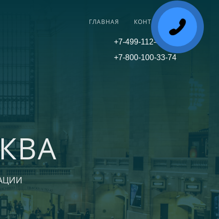
ГЛАВНАЯ
КОНТАКТЫ
+7-499-112-45-81
+7-800-100-33-74
КВА
АЦИИ