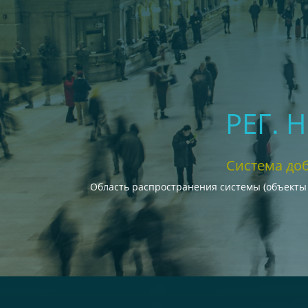
РЕГ. 
Система до
Область распространения системы (объекты